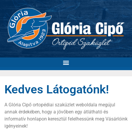
Kedves Látogatónk!
A Glória Cipő ortopédiai szaküzlet weboldala megújul
annak érdekében, hogy a jövőben egy átlátható és
informatív honlapon keresztül felelhessünk meg Vásárlóink
igényeinek!