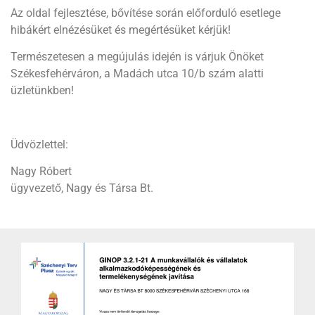
Az oldal fejlesztése, bővítése során előforduló esetlege
hibákért elnézésüket és megértésüket kérjük!
Természetesen a megújulás idején is várjuk Önöket
Székesfehérváron, a Madách utca 10/b szám alatti
üzletünkben!
Üdvözlettel:
Nagy Róbert
ügyvezető, Nagy és Társa Bt.